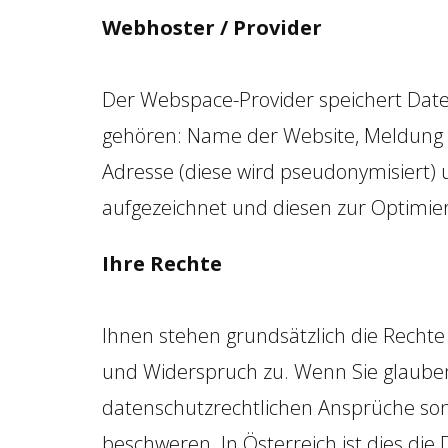
Webhoster / Provider
Der Webspace-Provider speichert Daten
gehören: Name der Website, Meldung üb
Adresse (diese wird pseudonymisiert) 
aufgezeichnet und diesen zur Optimier
Ihre Rechte
Ihnen stehen grundsätzlich die Rechte
und Widerspruch zu. Wenn Sie glauben
datenschutzrechtlichen Ansprüche sons
beschweren. In Österreich ist dies di