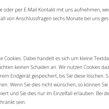
te oder per E-Mail Kontakt mit uns aufnehmen, w
all von Anschlussfragen sechs Monate bei uns gesp
Cookies. Dabei handelt es sich um kleine Textdate
ichten keinen Schaden an. Wir nutzen Cookies daz
Ihrem Endgerät gespeichert, bis Sie diese löschen. 
n. Wenn Sie dies nicht wünschen, so können Sie I
iert und Sie dies nur im Einzelfall erlauben. Bei d
hränkt sein.