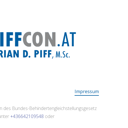
Impressum
en des Bundes-Behindertengleichstellungsgesetz
unter
+436642109548
oder