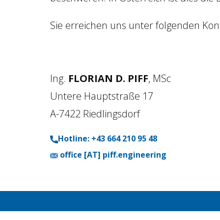
Sie erreichen uns unter folgenden Kon
Ing.
FLORIAN D. PIFF
, MSc
Untere Hauptstraße 17
A-7422 Riedlingsdorf
Hotline: +43 664 210 95 48
office [AT] piff.engineering