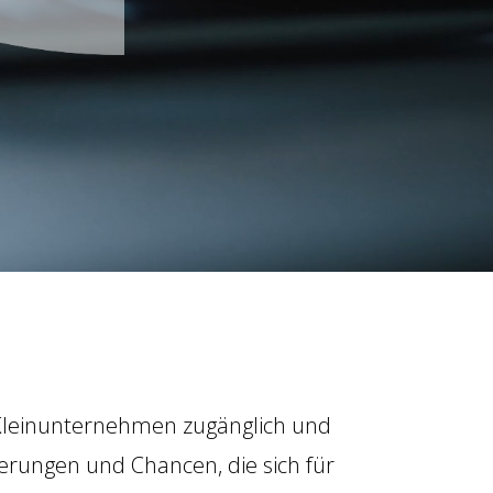
r Kleinunternehmen zugänglich und
rderungen und Chancen, die sich für