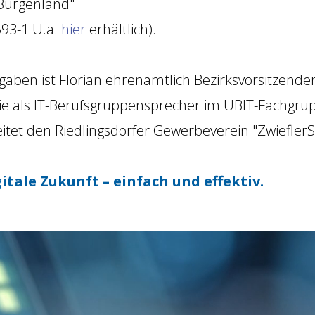
Burgenland"
693-1 U.a.
hier
erhältlich).
ben ist Florian ehrenamtlich Bezirksvorsitzender
wie als IT-Berufsgruppensprecher im UBIT-Fachgr
tet den Riedlingsdorfer Gewerbeverein "Zwiefler
tale Zukunft – einfach und effektiv.