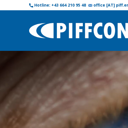
Hotline: +43 664 210 95 48
office [AT] piff.