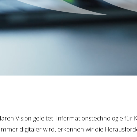
klaren Vision geleitet: Informationstechnologie fü
ie immer digitaler wird, erkennen wir die Herausfo