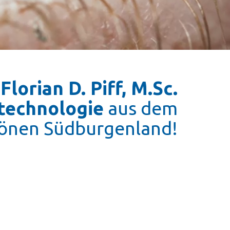
Florian D. Piff, M.Sc.
technol​ogie
aus dem
önen Südburgenland!