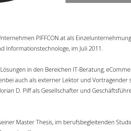
as Unternehmen PIFFCON.at als Einzelunternehmun
d Informationstechnologe, im Juli 2011.
Lösungen in den Bereichen IT-Beratung, eCommer
ebenbei auch als externer Lektor und Vortragender s
orian D. Piff als Gesellschafter und Geschäftsfü
 seiner Master Thesis, im berufsbegleitenden Stud