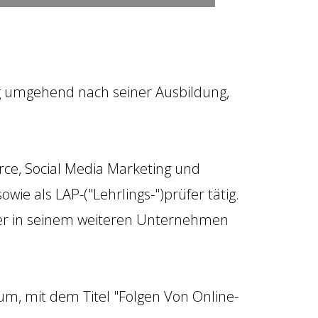
g umgehend nach seiner Ausbildung,
ce, Social Media Marketing und
owie als LAP-("Lehrlings-")prüfer tätig.
hrer in seinem weiteren Unternehmen
ium, mit dem Titel "Folgen Von Online-