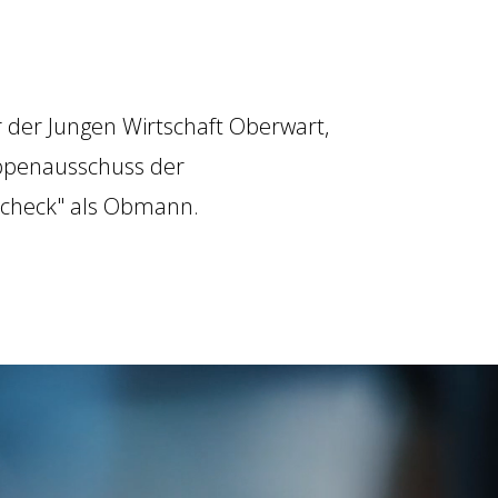
 der Jungen Wirtschaft Oberwart,
uppenausschuss der
Scheck" als Obmann.